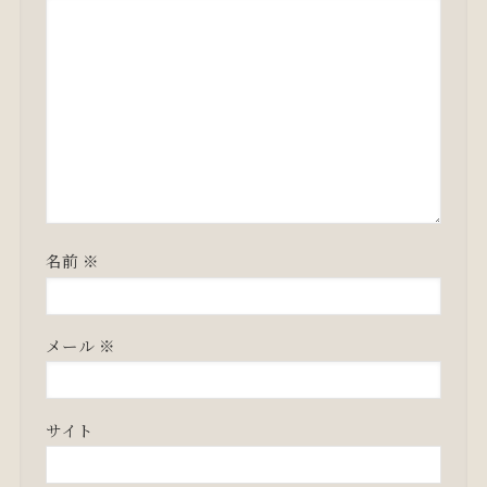
名前
※
メール
※
サイト