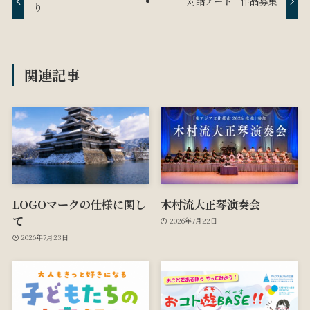
対話アート 作品募集
り
関連記事
LOGOマークの仕様に関し
木村流大正琴演奏会
て
2026年7月22日
2026年7月23日