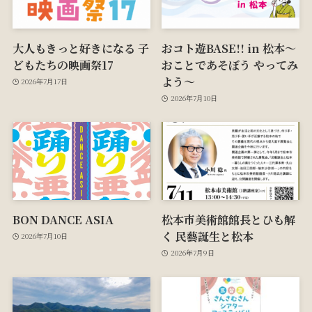
大人もきっと好きになる 子
おコト遊BASE!! in 松本～
どもたちの映画祭17
おことであそぼう やってみ
よう～
2026年7月17日
2026年7月10日
BON DANCE ASIA
松本市美術館館長とひも解
く 民藝誕生と松本
2026年7月10日
2026年7月9日