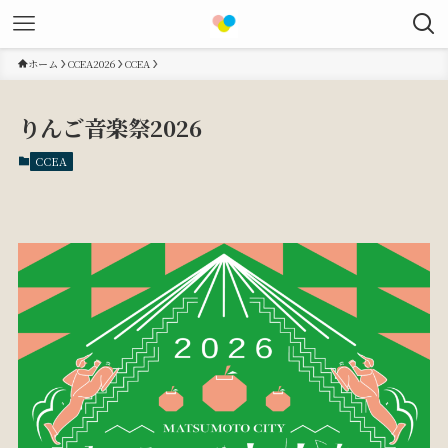
ホーム
CCEA2026
CCEA
りんご音楽祭2026
CCEA