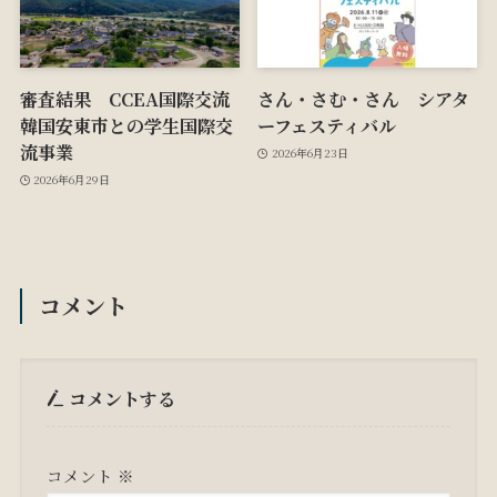
審査結果 CCEA国際交流
さん・さむ・さん シアタ
韓国安東市との学生国際交
ーフェスティバル
流事業
2026年6月23日
2026年6月29日
コメント
コメントする
コメント
※