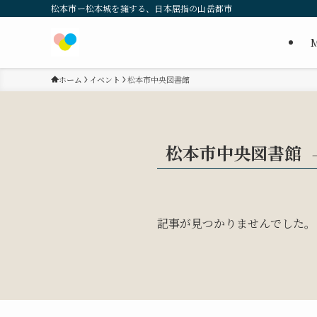
松本市ー松本城を擁する、日本屈指の山岳都市
M
ホーム
イベント
松本市中央図書館
松本市中央図書館
–
記事が見つかりませんでした。